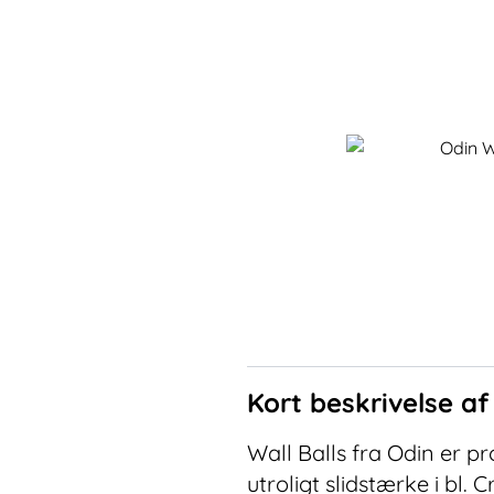
Kort beskrivelse a
Wall Balls fra Odin er p
utroligt slidstærke i bl. 