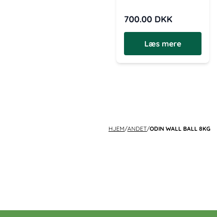
700.00
DKK
Læs mere
HJEM
/
ANDET
/
ODIN WALL BALL 8KG