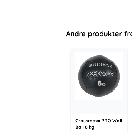
Andre
produkter
fr
Crossmaxx PRO Wall
Ball 6 kg