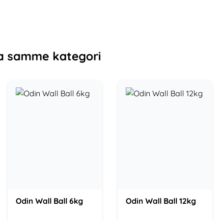
a samme kategori
Odin Wall Ball 6kg
Odin Wall Ball 12kg