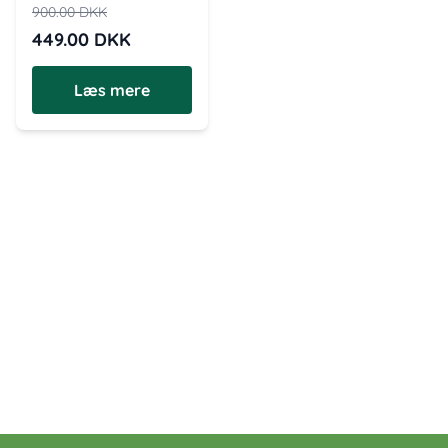
900.00
DKK
449.00
DKK
Læs mere