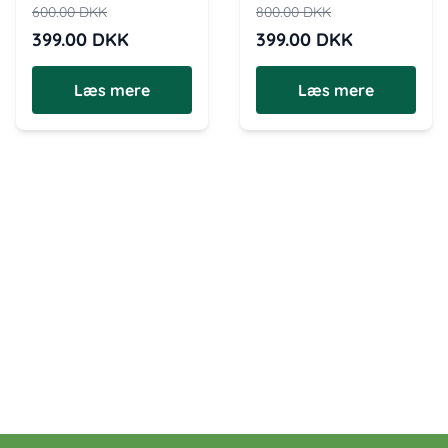
600.00
DKK
800.00
DKK
399.00
DKK
399.00
DKK
Læs mere
Læs mere