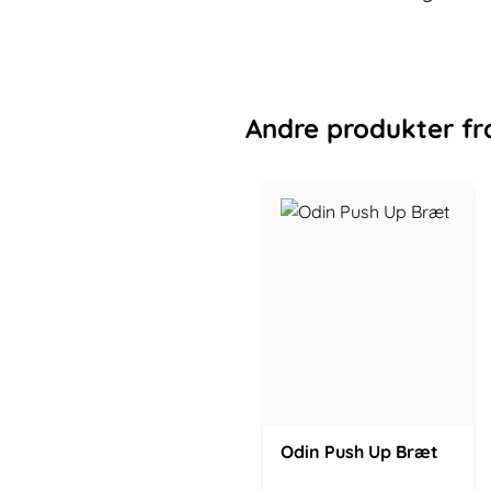
Andre
produkter
fr
Odin Push Up Bræt