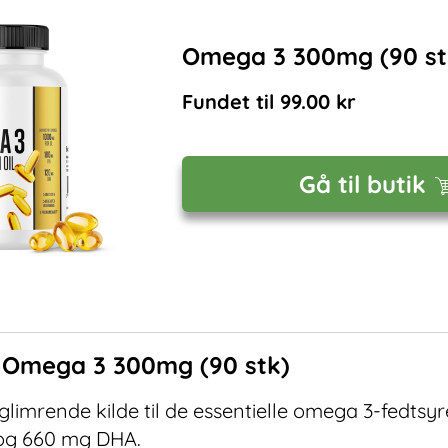
Omega 3 300mg (90 st
Fundet til
99.00
kr
Gå til butik
f
Omega 3 300mg (90 stk)
imrende kilde til de essentielle omega 3-fedtsyr
 og 660 mg DHA.