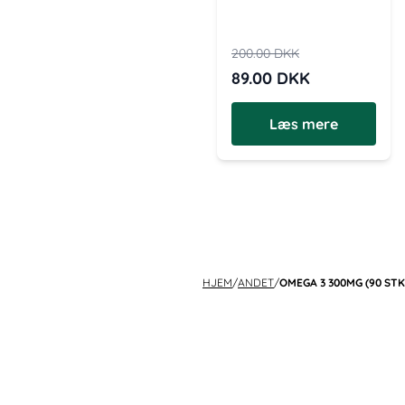
200.00
DKK
89.00
DKK
Læs mere
HJEM
/
ANDET
/
OMEGA 3 300MG (90 STK