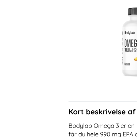
Kort beskrivelse a
Bodylab Omega 3 er en gl
får du hele 990 mg EPA