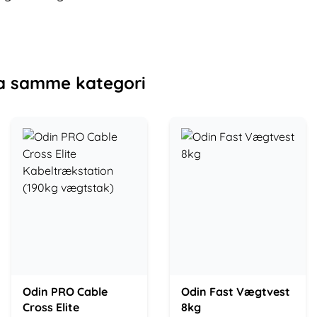
a samme kategori
Odin PRO Cable
Odin Fast Vægtvest
Cross Elite
8kg