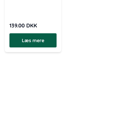
139.00
DKK
Læs mere