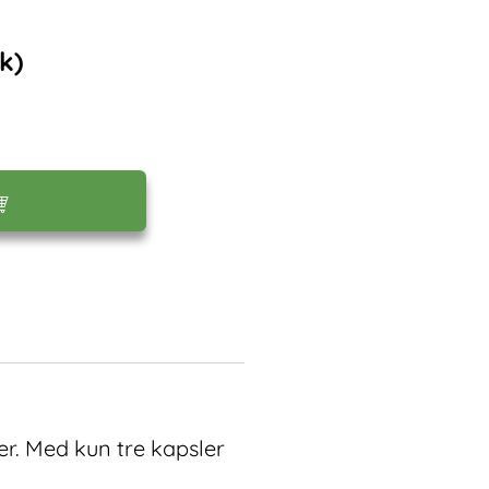
k)
er. Med kun tre kapsler