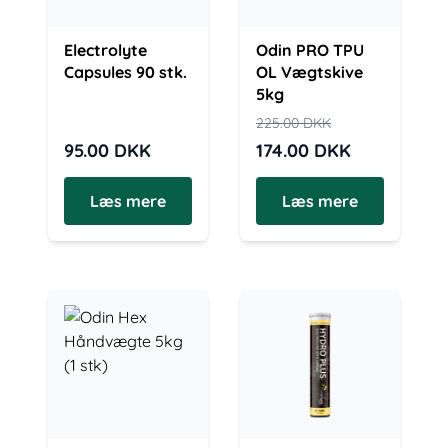
Electrolyte
Odin PRO TPU
Capsules 90 stk.
OL Vægtskive
5kg
225.00
DKK
95.00
DKK
174.00
DKK
Læs mere
Læs mere