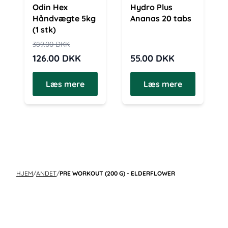
Odin Hex
Hydro Plus
Håndvægte 5kg
Ananas 20 tabs
(1 stk)
389.00
DKK
126.00
DKK
55.00
DKK
Læs mere
Læs mere
HJEM
/
ANDET
/
PRE WORKOUT (200 G) - ELDERFLOWER