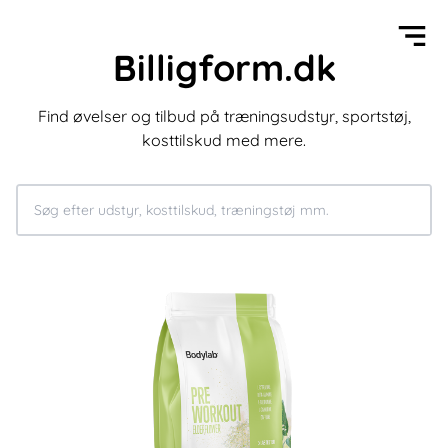
Billigform.dk
Find øvelser og tilbud på træningsudstyr, sportstøj,
kosttilskud med mere.