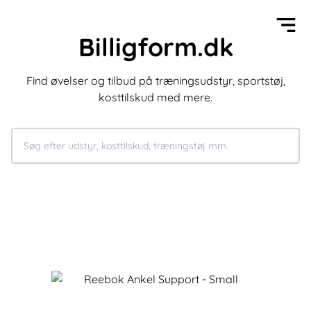
Billigform.dk
Find øvelser og tilbud på træningsudstyr, sportstøj,
kosttilskud med mere.