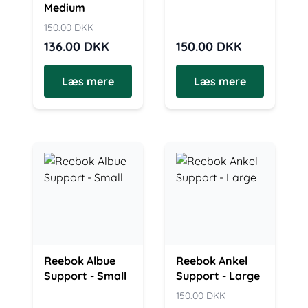
Medium
150.00
DKK
136.00
DKK
150.00
DKK
Læs mere
Læs mere
Reebok Albue
Reebok Ankel
Support - Small
Support - Large
150.00
DKK