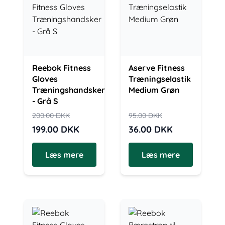
Reebok Fitness
Aserve Fitness
Gloves
Træningselastik
Træningshandsker
Medium Grøn
- Grå S
200.00
DKK
95.00
DKK
199.00
DKK
36.00
DKK
Læs mere
Læs mere