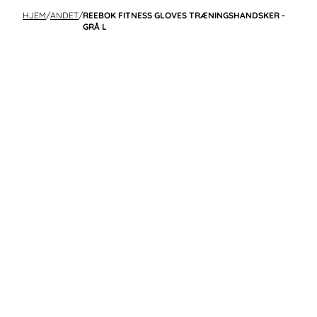
HJEM
/
ANDET
/
REEBOK FITNESS GLOVES TRÆNINGSHANDSKER -
GRÅ L