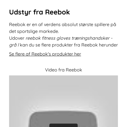
Udstyr fra Reebok
Reebok er en af verdens absolut største spillere på
det sportslige markede.
Udover
reebok fitness gloves træningshandsker -
grå l
kan du se flere produkter fra Reebok herunder
Se flere af Reebok's produkter her
Video fra Reebok