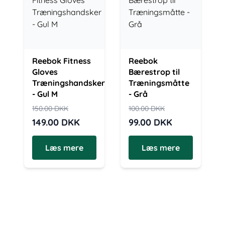
Reebok Fitness
Reebok
Gloves
Bærestrop til
Træningshandsker
Træningsmåtte
- Gul M
- Grå
150.00
DKK
100.00
DKK
149.00
DKK
99.00
DKK
Læs mere
Læs mere