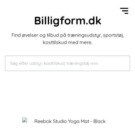
Billigform.dk
Find øvelser og tilbud på træningsudstyr, sportstøj,
kosttilskud med mere.