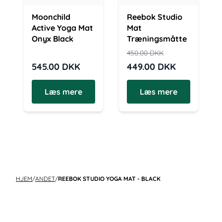
Moonchild
Reebok Studio
Active Yoga Mat
Mat
Onyx Black
Træningsmåtte
450.00
DKK
545.00
DKK
449.00
DKK
Læs mere
Læs mere
HJEM
/
ANDET
/
REEBOK STUDIO YOGA MAT - BLACK