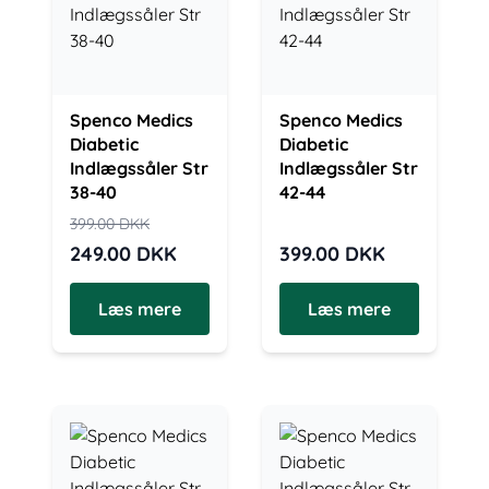
Spenco Medics
Spenco Medics
Diabetic
Diabetic
Indlægssåler Str
Indlægssåler Str
38-40
42-44
399.00
DKK
249.00
DKK
399.00
DKK
Læs mere
Læs mere