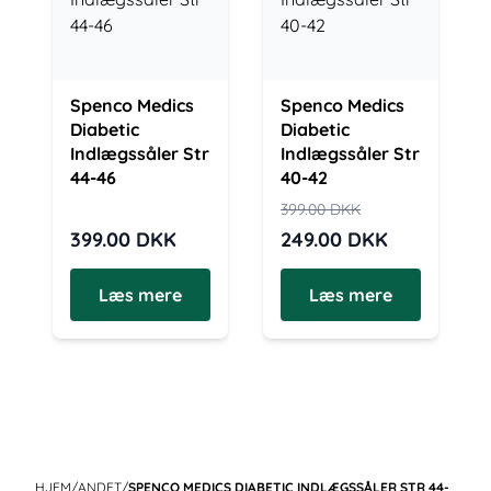
Spenco Medics
Spenco Medics
Diabetic
Diabetic
Indlægssåler Str
Indlægssåler Str
44-46
40-42
399.00
DKK
399.00
DKK
249.00
DKK
Læs mere
Læs mere
HJEM
/
ANDET
/
SPENCO MEDICS DIABETIC INDLÆGSSÅLER STR 44-