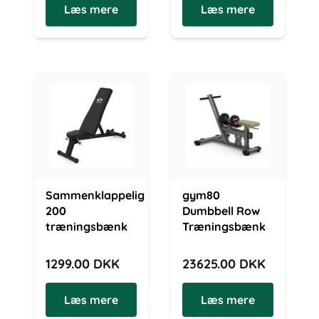
Læs mere
Læs mere
Sammenklappelig
gym80
200
Dumbbell Row
træningsbænk
Træningsbænk
1299.00
DKK
23625.00
DKK
Læs mere
Læs mere