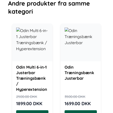
Andre
produkter
fra samme
kategori
Odin Multi 6-in-1
Odin
Justerbar
Træningsbænk
Træningsbænk
Justerbar
/
Hyperextension
2500.00
DKK
3500.00
DKK
1899.00
DKK
1699.00
DKK