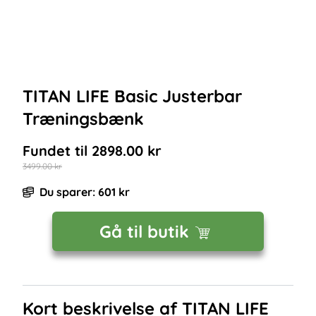
TITAN LIFE Basic Justerbar
Træningsbænk
Fundet til
2898.00
kr
3499.00
kr
Du sparer:
601
kr
Gå til butik
Kort beskrivelse af
TITAN LIFE