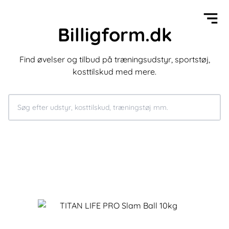
Billigform.dk
Find øvelser og tilbud på træningsudstyr, sportstøj,
kosttilskud med mere.