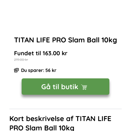
TITAN LIFE PRO Slam Ball 10kg
Fundet til
163.00
kr
219.00
kr
Du sparer:
56
kr
Gå til butik
Kort beskrivelse af
TITAN LIFE
PRO Slam Ball 10kg