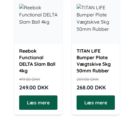
Reebok
TITAN LIFE
Functional
Bumper Plate
DELTA Slam Ball
Vægtskive 5kg
4kg
50mm Rubber
419.00
DKK
269.00
DKK
249.00
DKK
268.00
DKK
Læs mere
Læs mere