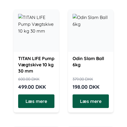
TITAN LIFE Pump
Odin Slam Ball
Vægtskive 10 kg
6kg
30 mm
600.00
DKK
379.00
DKK
499.00
DKK
198.00
DKK
Læs mere
Læs mere