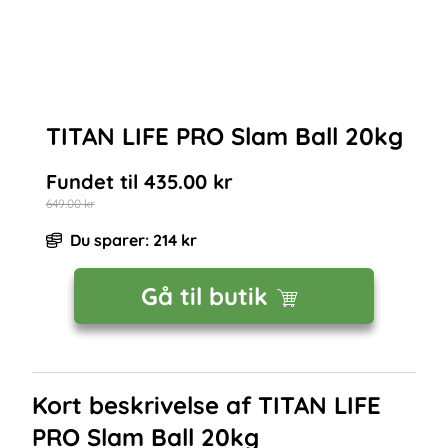
TITAN LIFE PRO Slam Ball 20kg
Fundet til
435.00
kr
649.00
kr
Du sparer:
214
kr
Gå til butik
Kort beskrivelse af
TITAN LIFE
PRO Slam Ball 20kg