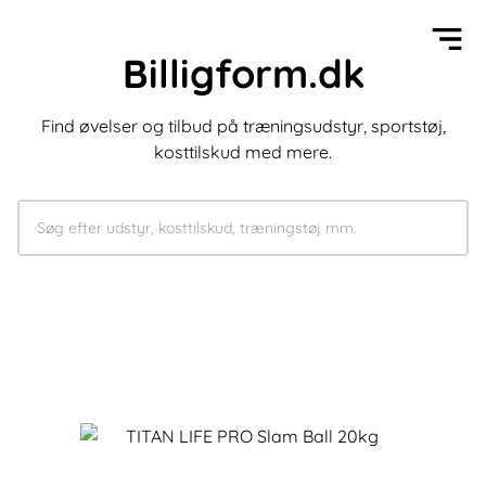
Billigform.dk
Find øvelser og tilbud på træningsudstyr, sportstøj,
kosttilskud med mere.