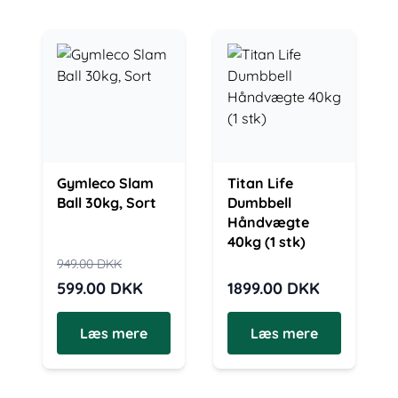
Gymleco Slam
Titan Life
Ball 30kg, Sort
Dumbbell
Håndvægte
40kg (1 stk)
949.00
DKK
599.00
DKK
1899.00
DKK
Læs mere
Læs mere