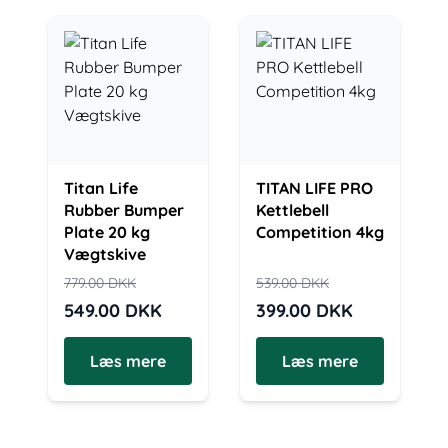
Titan Life
TITAN LIFE PRO
Rubber Bumper
Kettlebell
Plate 20 kg
Competition 4kg
Vægtskive
779.00
DKK
539.00
DKK
549.00
DKK
399.00
DKK
Læs mere
Læs mere