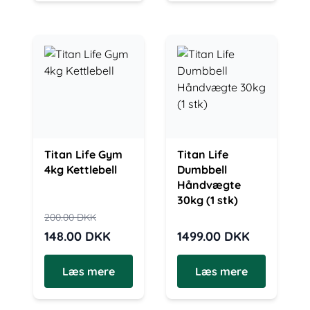
Titan Life Gym
Titan Life
4kg Kettlebell
Dumbbell
Håndvægte
30kg (1 stk)
200.00
DKK
148.00
DKK
1499.00
DKK
Læs mere
Læs mere