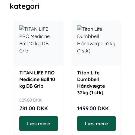
kategori
TITAN LIFE PRO
Titan Life
Medicine Ball 10
Dumbbell
kg DB Grib
Håndvægte
32kg (1 stk)
829.00
DKK
781.00
DKK
1499.00
DKK
Læs mere
Læs mere