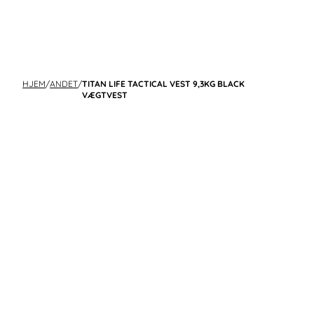
HJEM
/
ANDET
/
TITAN LIFE TACTICAL VEST 9,3KG BLACK
VÆGTVEST