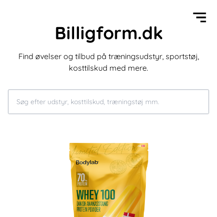
Billigform.dk
Find øvelser og tilbud på træningsudstyr, sportstøj,
kosttilskud med mere.