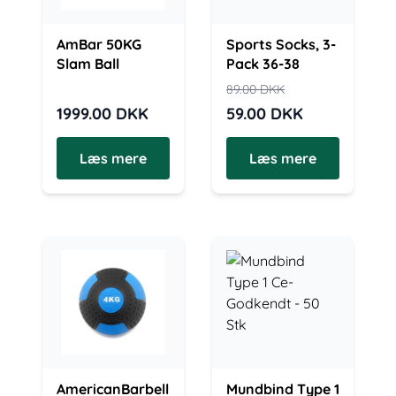
AmBar 50KG
Sports Socks, 3-
Slam Ball
Pack 36-38
89.00
DKK
1999.00
DKK
59.00
DKK
Læs mere
Læs mere
AmericanBarbell
Mundbind Type 1