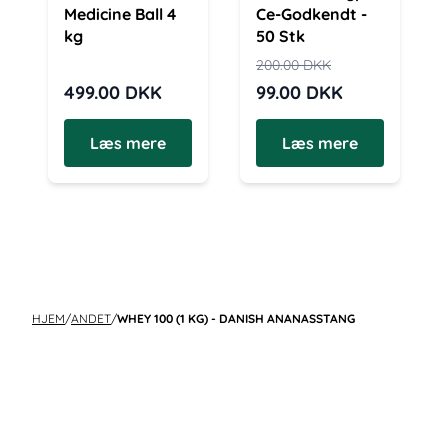
Medicine Ball 4
Ce-Godkendt -
kg
50 Stk
200.00
DKK
499.00
DKK
99.00
DKK
Læs mere
Læs mere
HJEM
/
ANDET
/
WHEY 100 (1 KG) - DANISH ANANASSTANG