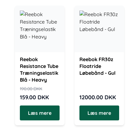
Reebok
Reebok FR30z
Resistance Tube
Floatride
Træningselastik
Løbebånd - Gul
Blå - Heavy
190.00
DKK
159.00
DKK
12000.00
DKK
Læs mere
Læs mere