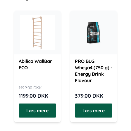
Abilica WallBar
PRO BLG
ECO
Wheyâ¢ (750 g) -
Energy Drink
Flavour
1499.00
DKK
1199.00
DKK
379.00
DKK
Læs mere
Læs mere