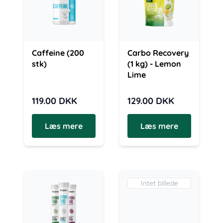
Caffeine (200
Carbo Recovery
stk)
(1 kg) - Lemon
Lime
119.00
DKK
129.00
DKK
Læs mere
Læs mere
Intet billede