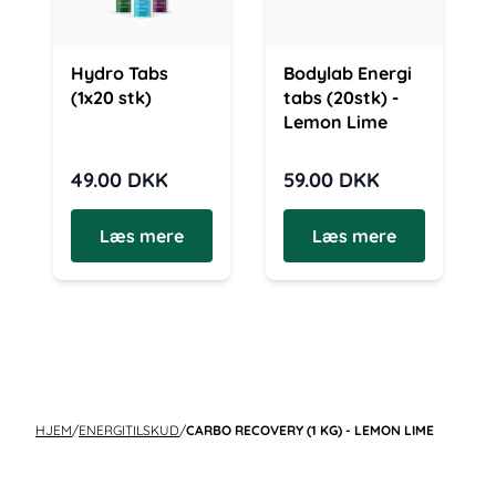
Hydro Tabs
Bodylab Energi
(1x20 stk)
tabs (20stk) -
Lemon Lime
49.00
DKK
59.00
DKK
Læs mere
Læs mere
HJEM
/
ENERGITILSKUD
/
CARBO RECOVERY (1 KG) - LEMON LIME