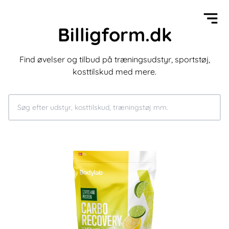
Billigform.dk
Find øvelser og tilbud på træningsudstyr, sportstøj,
kosttilskud med mere.