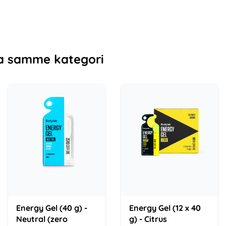
a samme kategori
Energy Gel (40 g) -
Energy Gel (12 x 40
Neutral (zero
g) - Citrus