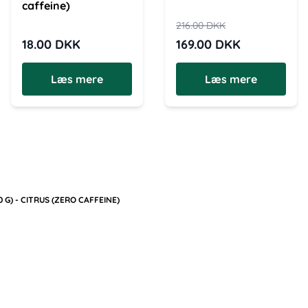
caffeine)
216.00
DKK
18.00
DKK
169.00
DKK
Læs mere
Læs mere
 G) - CITRUS (ZERO CAFFEINE)