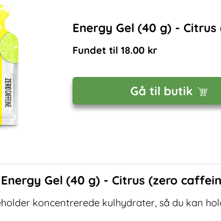
Energy Gel (40 g) - Citrus
Fundet til
18.00
kr
Gå til butik
f
Energy Gel (40 g) - Citrus (zero caffei
holder koncentrerede kulhydrater, så du kan ho