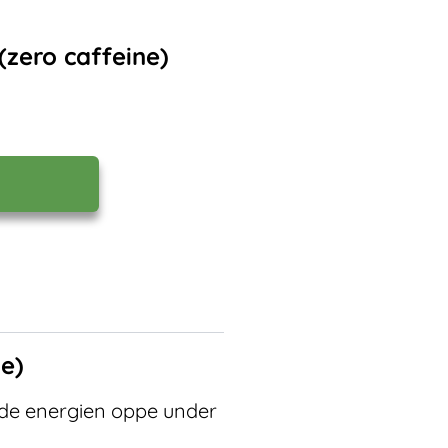
 (zero caffeine)
ne)
lde energien oppe under