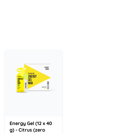
Energy Gel (12 x 40
g) - Citrus (zero