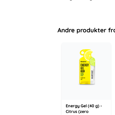
Andre
produkter
fr
Energy Gel (40 g) -
Citrus (zero