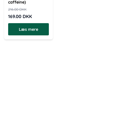
caffeine)
216.00
DKK
169.00
DKK
Læs mere