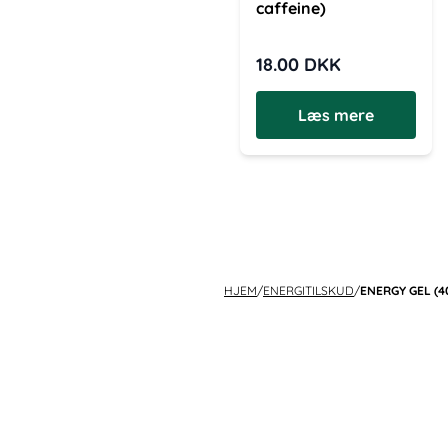
caffeine)
18.00
DKK
Læs mere
HJEM
/
ENERGITILSKUD
/
ENERGY GEL (40