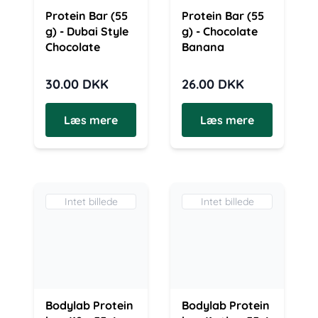
Protein Bar (55
Protein Bar (55
g) - Dubai Style
g) - Chocolate
Chocolate
Banana
30.00
DKK
26.00
DKK
Læs mere
Læs mere
Intet billede
Intet billede
Bodylab Protein
Bodylab Protein