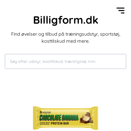
Billigform.dk
Find øvelser og tilbud på træningsudstyr, sportstøj,
kosttilskud med mere.