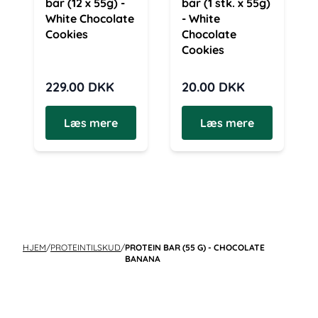
bar (12 x 55g) -
bar (1 stk. x 55g)
White Chocolate
- White
Cookies
Chocolate
Cookies
229.00
DKK
20.00
DKK
Læs mere
Læs mere
HJEM
/
PROTEINTILSKUD
/
PROTEIN BAR (55 G) - CHOCOLATE
BANANA