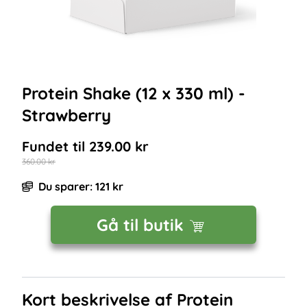
Protein Shake (12 x 330 ml) -
Strawberry
Fundet til
239.00
kr
360.00
kr
Du sparer:
121
kr
Gå til butik
Kort beskrivelse af
Protein