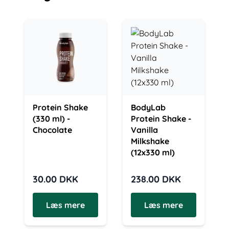
Protein Shake
BodyLab
(330 ml) -
Protein Shake -
Chocolate
Vanilla
Milkshake
(12x330 ml)
30.00
DKK
238.00
DKK
Læs mere
Læs mere