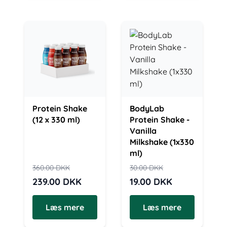
Protein Shake
BodyLab
(12 x 330 ml)
Protein Shake -
Vanilla
Milkshake (1x330
ml)
360.00
DKK
30.00
DKK
239.00
DKK
19.00
DKK
Læs mere
Læs mere