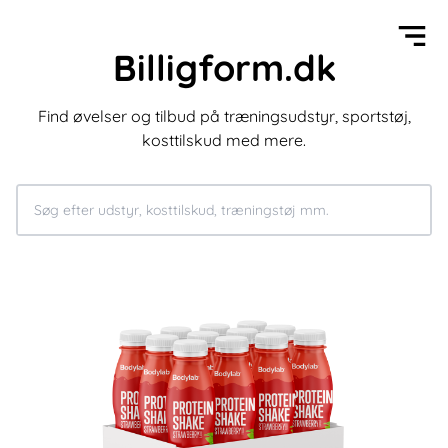
Billigform.dk
Find øvelser og tilbud på træningsudstyr, sportstøj,
kosttilskud med mere.