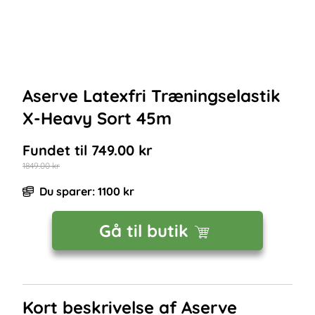
Aserve Latexfri Træningselastik
X-Heavy Sort 45m
Fundet til
749.00
kr
1849.00
kr
Du sparer:
1100
kr
Gå til butik
Kort beskrivelse af
Aserve