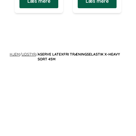
Læs mere
Læs mere
HJEM
/
UDSTYR
/
ASERVE LATEXFRI TRÆNINGSELASTIK X-HEAVY
SORT 45M