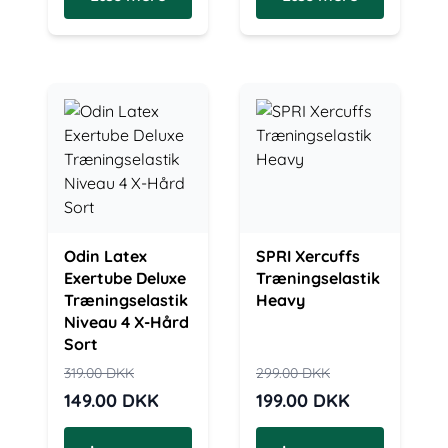
Odin Latex
SPRI Xercuffs
Exertube Deluxe
Træningselastik
Træningselastik
Heavy
Niveau 4 X-Hård
Sort
319.00
DKK
299.00
DKK
149.00
DKK
199.00
DKK