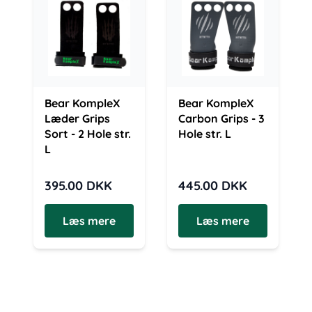
Bear KompleX
Bear KompleX
Læder Grips
Carbon Grips - 3
Sort - 2 Hole str.
Hole str. L
L
395.00
DKK
445.00
DKK
Læs mere
Læs mere