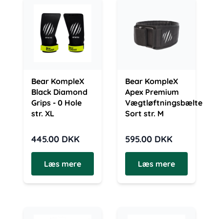
Bear KompleX
Bear KompleX
Black Diamond
Apex Premium
Grips - 0 Hole
Vægtløftningsbælte
str. XL
Sort str. M
445.00
DKK
595.00
DKK
Læs mere
Læs mere