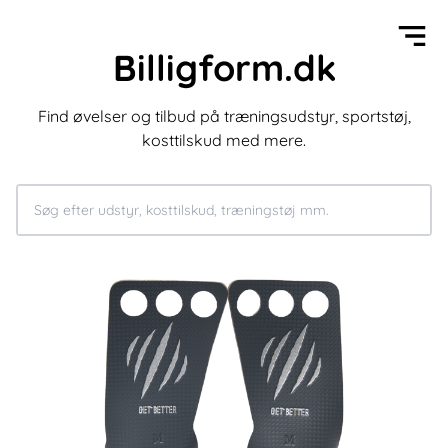
Billigform.dk
Find øvelser og tilbud på træningsudstyr, sportstøj,
kosttilskud med mere.