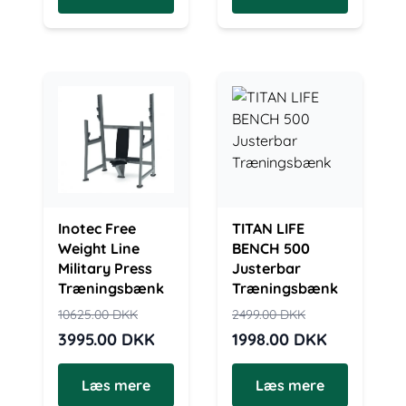
Inotec Free
TITAN LIFE
Weight Line
BENCH 500
Military Press
Justerbar
Træningsbænk
Træningsbænk
10625.00
DKK
2499.00
DKK
3995.00
DKK
1998.00
DKK
Læs mere
Læs mere