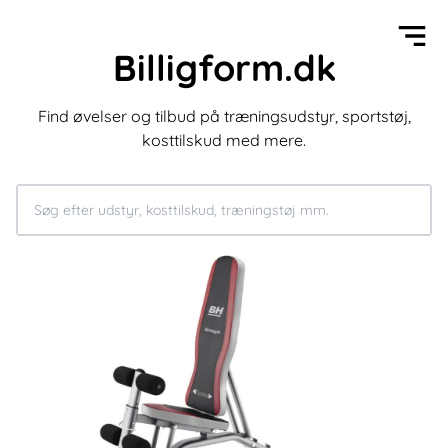
Billigform.dk
Find øvelser og tilbud på træningsudstyr, sportstøj,
kosttilskud med mere.