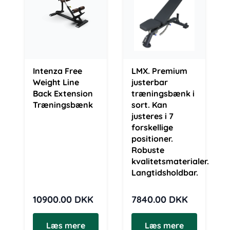
Intenza Free
LMX. Premium
Weight Line
justerbar
Back Extension
træningsbænk i
Træningsbænk
sort. Kan
justeres i 7
forskellige
positioner.
Robuste
kvalitetsmaterialer.
Langtidsholdbar.
10900.00
DKK
7840.00
DKK
Læs mere
Læs mere