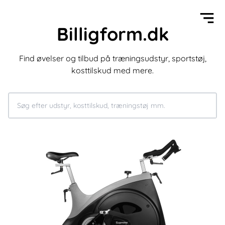
Billigform.dk
Find øvelser og tilbud på træningsudstyr, sportstøj,
kosttilskud med mere.