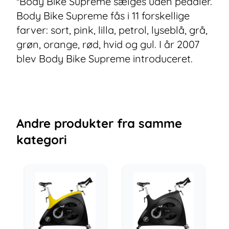
*Body Bike Supreme sælges uden pedaler.
Body Bike Supreme fås i 11 forskellige
farver: sort, pink, lilla, petrol, lyseblå, grå,
grøn, orange, rød, hvid og gul. I år 2007
blev Body Bike Supreme introduceret.
Andre
produkter
fra samme
kategori