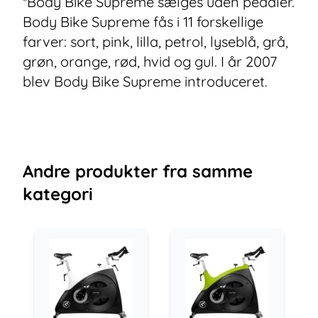
*Body Bike Supreme sælges uden pedaler.
Body Bike Supreme fås i 11 forskellige
farver: sort, pink, lilla, petrol, lyseblå, grå,
grøn, orange, rød, hvid og gul. I år 2007
blev Body Bike Supreme introduceret.
Andre
produkter
fra samme
kategori