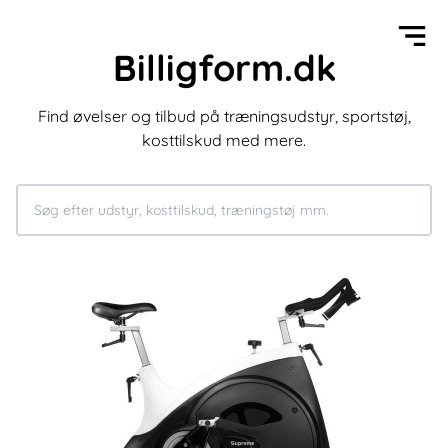
Billigform.dk
Find øvelser og tilbud på træningsudstyr, sportstøj,
kosttilskud med mere.