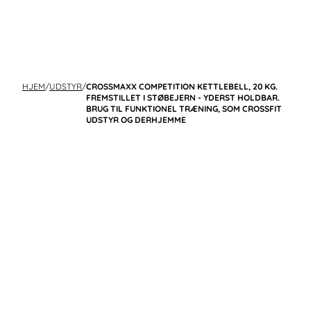
HJEM
/
UDSTYR
/
CROSSMAXX COMPETITION KETTLEBELL, 20 KG.
FREMSTILLET I STØBEJERN - YDERST HOLDBAR.
BRUG TIL FUNKTIONEL TRÆNING, SOM CROSSFIT
UDSTYR OG DERHJEMME