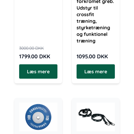
forkromet greb.
Udstyr til
crossfit
træning,
styrketræning
og funktionel
træning
3000.00
DKK
1799.00
DKK
1095.00
DKK
Læs mere
Læs mere