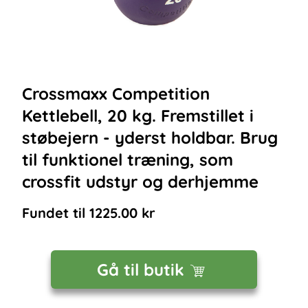
Crossmaxx Competition
Kettlebell, 20 kg. Fremstillet i
støbejern - yderst holdbar. Brug
til funktionel træning, som
crossfit udstyr og derhjemme
Fundet til
1225.00
kr
Gå til butik