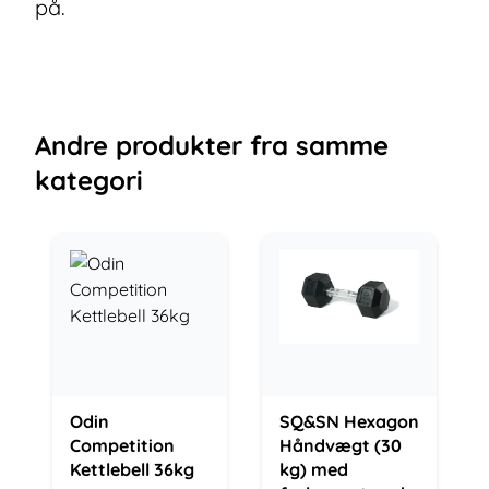
på.
Andre
produkter
fra samme
kategori
Odin
SQ&SN Hexagon
Competition
Håndvægt (30
Kettlebell 36kg
kg) med