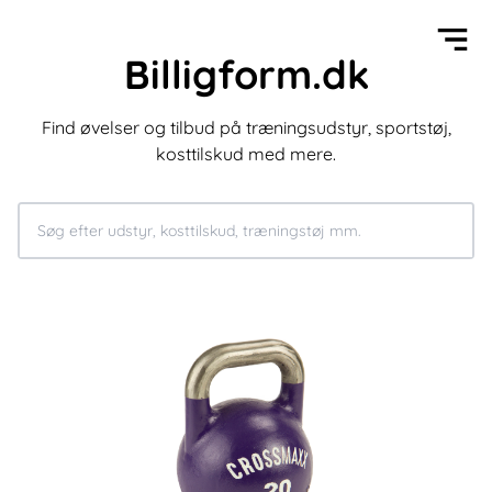
Billigform.dk
Find øvelser og tilbud på træningsudstyr, sportstøj,
kosttilskud med mere.