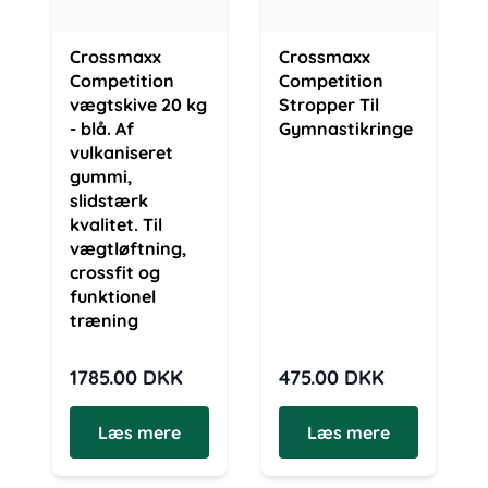
Crossmaxx
Crossmaxx
Competition
Competition
vægtskive 20 kg
Stropper Til
- blå. Af
Gymnastikringe
vulkaniseret
gummi,
slidstærk
kvalitet. Til
vægtløftning,
crossfit og
funktionel
træning
1785.00
DKK
475.00
DKK
Læs mere
Læs mere