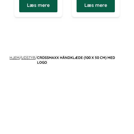
Læs mere
Læs mere
HJEM
/
UDSTYR
/
CROSSMAXX HÅNDKLÆDE (100 X 50 CM) MED
LOGO