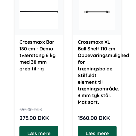
Crossmaxx Bar
Crossmaxx XL
180 cm - Demo
Ball Shelf 110 cm.
tværstang 6 kg
Opbevaringsmulighed
med 38 mm
for
greb til rig
træningsbolde.
Stilfuldt
element til
træningsområde.
3 mm tyk stål.
Mat sort.
555.00
DKK
275.00
DKK
1560.00
DKK
Læs mere
Læs mere