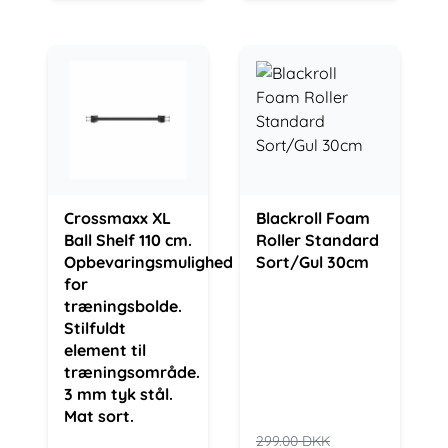
Crossmaxx XL
Blackroll Foam
Ball Shelf 110 cm.
Roller Standard
Opbevaringsmulighed
Sort/Gul 30cm
for
træningsbolde.
Stilfuldt
element til
træningsområde.
3 mm tyk stål.
Mat sort.
299.00
DKK