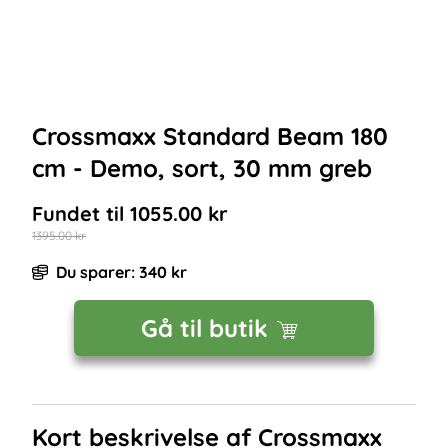
Crossmaxx Standard Beam 180
cm - Demo, sort, 30 mm greb
Fundet til
1055.00
kr
1395.00
kr
Du sparer:
340
kr
Gå til butik
Kort beskrivelse af
Crossmaxx