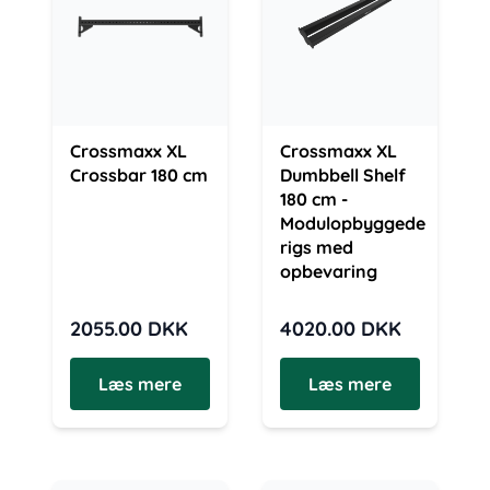
Crossmaxx XL
Crossmaxx XL
Crossbar 180 cm
Dumbbell Shelf
180 cm -
Modulopbyggede
rigs med
opbevaring
2055.00
DKK
4020.00
DKK
Læs mere
Læs mere