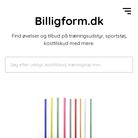
Billigform.dk
Find øvelser og tilbud på træningsudstyr, sportstøj,
kosttilskud med mere.