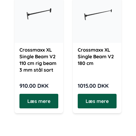
Crossmaxx XL
Crossmaxx XL
Single Beam V2
Single Beam V2
110 cm rig beam
180 cm
3 mm stål sort
910.00
DKK
1015.00
DKK
Læs mere
Læs mere