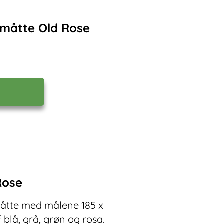
amåtte Old Rose
Rose
måtte med målene 185 x
blå, grå, grøn og rosa.