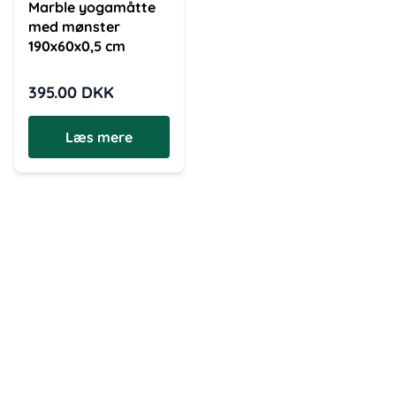
Marble yogamåtte
med mønster
190x60x0,5 cm
395.00
DKK
Læs mere