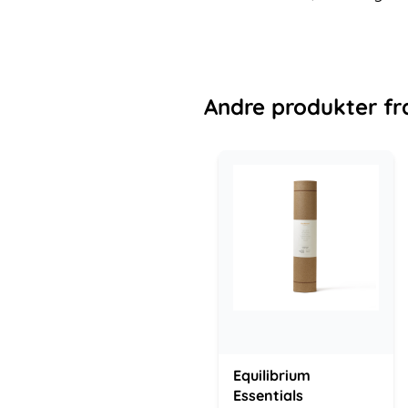
Andre
produkter
fr
Equilibrium
Essentials