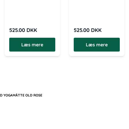
525.00
DKK
525.00
DKK
Læs mere
Læs mere
TED YOGAMÅTTE OLD ROSE