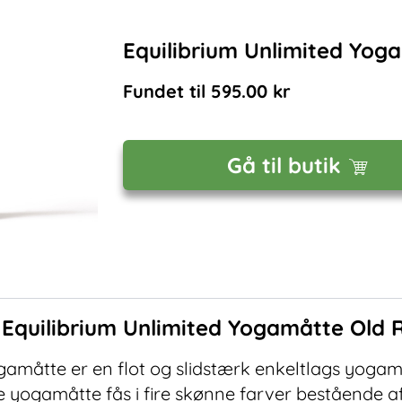
Equilibrium Unlimited Yog
Fundet til
595.00
kr
Gå til butik
f
Equilibrium Unlimited Yogamåtte Old 
ogamåtte er en flot og slidstærk enkeltlags yoga
yogamåtte fås i fire skønne farver bestående af 