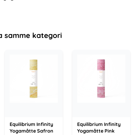
a samme kategori
Equilibrium Infinity
Equilibrium Infinity
Yogamåtte Safron
Yogamåtte Pink