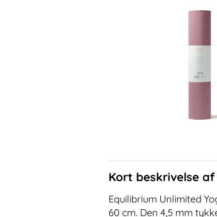
Kort beskrivelse a
Equilibrium Unlimited Y
60 cm. Den 4,5 mm tykke 