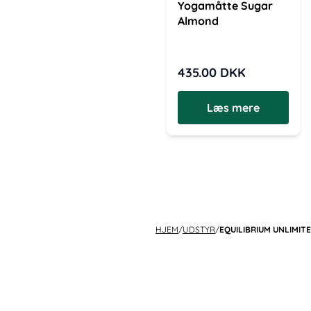
Yogamåtte Sugar
Almond
435.00
DKK
Læs mere
HJEM
/
UDSTYR
/
EQUILIBRIUM UNLIMI