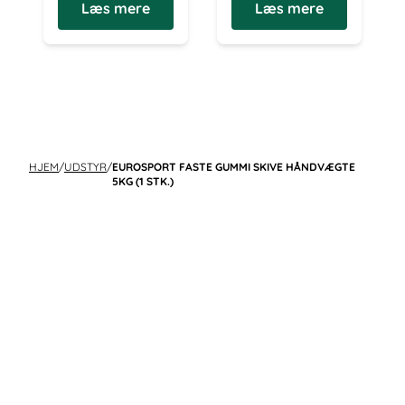
Læs mere
Læs mere
HJEM
/
UDSTYR
/
EUROSPORT FASTE GUMMI SKIVE HÅNDVÆGTE
5KG (1 STK.)