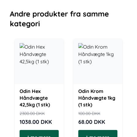
Andre
produkter
fra samme
kategori
Odin Hex
Odin Krom
Håndvægte
Håndvægte 1kg
42,5kg (1 stk)
(1 stk)
2300.00
DKK
100.00
DKK
1038.00
DKK
68.00
DKK