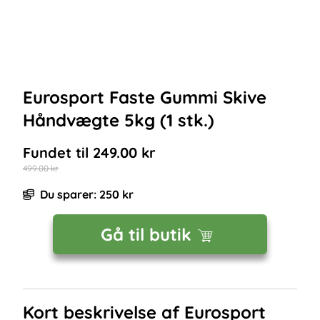
Eurosport Faste Gummi Skive
Håndvægte 5kg (1 stk.)
Fundet til
249.00
kr
499.00
kr
Du sparer:
250
kr
Gå til butik
Kort beskrivelse af
Eurosport