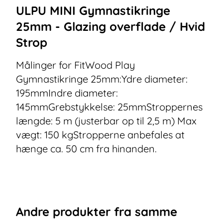
ULPU MINI Gymnastikringe
25mm - Glazing overflade / Hvid
Strop
Målinger for FitWood Play
Gymnastikringe 25mm:Ydre diameter:
195mmIndre diameter:
145mmGrebstykkelse: 25mmStroppernes
længde: 5 m (justerbar op til 2,5 m) Max
vægt: 150 kgStropperne anbefales at
hænge ca. 50 cm fra hinanden.
Andre
produkter
fra samme