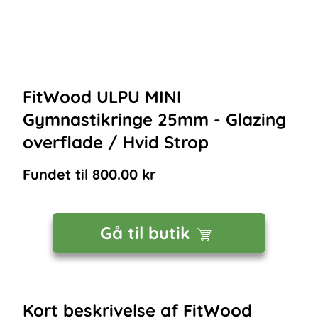
FitWood ULPU MINI
Gymnastikringe 25mm - Glazing
overflade / Hvid Strop
Fundet til
800.00
kr
Gå til butik
Kort beskrivelse af
FitWood