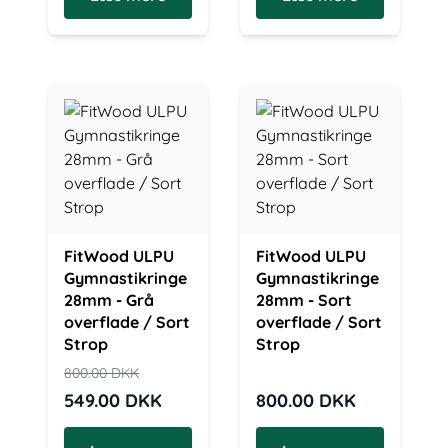
FitWood ULPU
FitWood ULPU
Gymnastikringe
Gymnastikringe
28mm - Grå
28mm - Sort
overflade / Sort
overflade / Sort
Strop
Strop
800.00
DKK
549.00
DKK
800.00
DKK