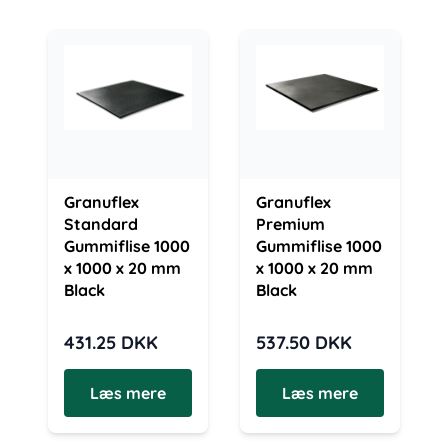
Granuflex
Granuflex
Standard
Premium
Gummiflise 1000
Gummiflise 1000
x 1000 x 20 mm
x 1000 x 20 mm
Black
Black
431.25
DKK
537.50
DKK
Læs mere
Læs mere