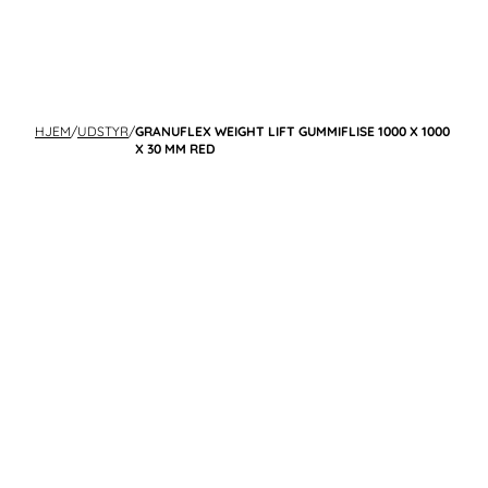
HJEM
/
UDSTYR
/
GRANUFLEX WEIGHT LIFT GUMMIFLISE 1000 X 1000
X 30 MM RED