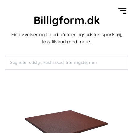
Billigform.dk
Find øvelser og tilbud på træningsudstyr, sportstøj,
kosttilskud med mere.