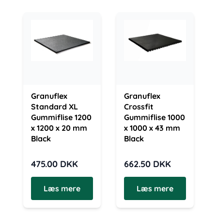
Granuflex
Granuflex
Standard XL
Crossfit
Gummiflise 1200
Gummiflise 1000
x 1200 x 20 mm
x 1000 x 43 mm
Black
Black
475.00
DKK
662.50
DKK
Læs mere
Læs mere