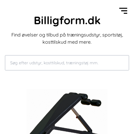
Billigform.dk
Find øvelser og tilbud på træningsudstyr, sportstøj,
kosttilskud med mere.