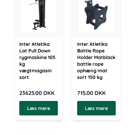
Inter Atletika
Inter Atletika
Lat Pull Down
Battle Rope
rygmaskine 105
Holder Matblack
kg
battle rope
vægtmagasin
ophæng mat
sort
sort 150 kg
23625.00
DKK
715.00
DKK
Læs mere
Læs mere