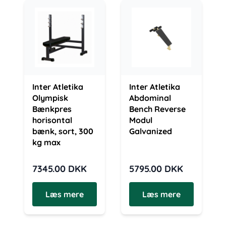
Inter Atletika
Inter Atletika
Olympisk
Abdominal
Bænkpres
Bench Reverse
horisontal
Modul
bænk, sort, 300
Galvanized
kg max
7345.00
DKK
5795.00
DKK
Læs mere
Læs mere