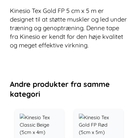
Kinesio Tex Gold FP 5 cm x 5 m er
designet til at støtte muskler og led under
træning og genoptræning. Denne tape
fra Kinesio er kendt for den høje kvalitet
og meget effektive virkning.
Andre
produkter
fra samme
kategori