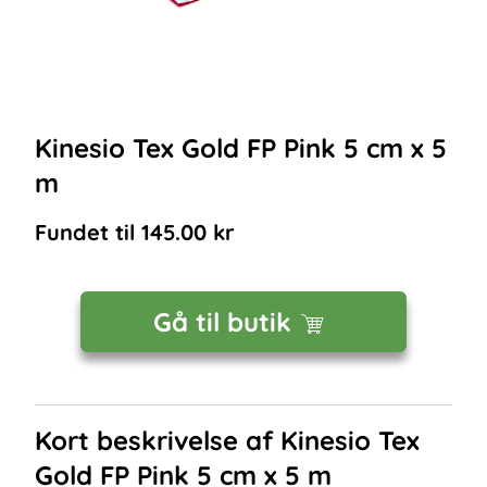
Kinesio Tex Gold FP Pink 5 cm x 5
m
Fundet til
145.00
kr
Gå til butik
Kort beskrivelse af
Kinesio Tex
Gold FP Pink 5 cm x 5 m