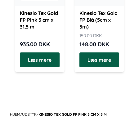
Kinesio Tex Gold
Kinesio Tex Gold
FP Pink 5 cm x
FP Blå (5cm x
31,5 m
5m)
150.00
DKK
935.00
DKK
148.00
DKK
Læs mere
Læs mere
HJEM
/
UDSTYR
/
KINESIO TEX GOLD FP PINK 5 CM X 5 M