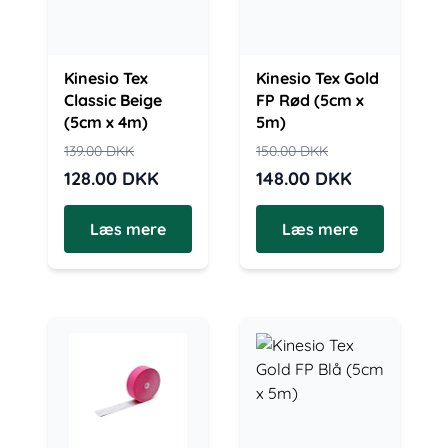
Kinesio Tex
Kinesio Tex Gold
Classic Beige
FP Rød (5cm x
(5cm x 4m)
5m)
139.00
DKK
150.00
DKK
128.00
DKK
148.00
DKK
Læs mere
Læs mere