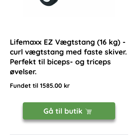
Lifemaxx EZ Vægtstang (16 kg) -
curl vægtstang med faste skiver.
Perfekt til biceps- og triceps
øvelser.
Fundet til
1585.00
kr
Gå til butik