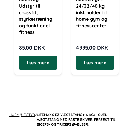
Udstyr til
24/32/40 kg
crossfit,
inkl. holder til
styrketræning
home gym og
og funktionel
fitnesscenter
fitness
85.00
DKK
4995.00
DKK
Læs mere
Læs mere
HJEM
/
UDSTYR
/
LIFEMAXX EZ VÆGTSTANG (16 KG) - CURL
VÆGTSTANG MED FASTE SKIVER. PERFEKT TIL
BICEPS- OG TRICEPS ØVELSER.