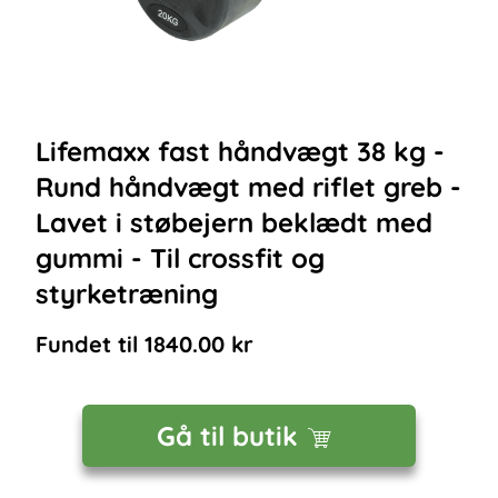
Lifemaxx fast håndvægt 38 kg -
Rund håndvægt med riflet greb -
Lavet i støbejern beklædt med
gummi - Til crossfit og
styrketræning
Fundet til
1840.00
kr
Gå til butik