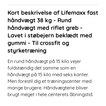
Kort beskrivelse af
Lifemaxx fast
håndvægt 38 kg - Rund
håndvægt med riflet greb -
Lavet i støbejern beklædt med
gummi - Til crossfit og
styrketræning
En rund håndvægt på 15 kilo vejer
fuldstændig det samme som en
håndvægt på 15 kilo med seks kanter.
Men forestil dig et træningscenter med
mange brugere. Håndvægtene bliver
brugt meget i hele centerets åbningstid.