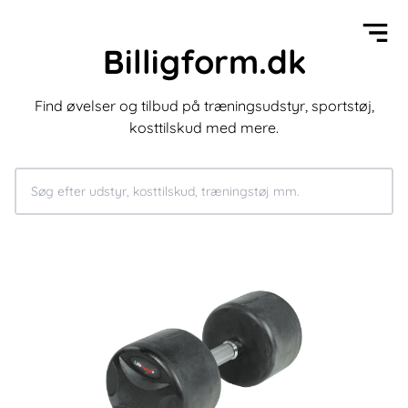
Billigform.dk
Find øvelser og tilbud på træningsudstyr, sportstøj,
kosttilskud med mere.