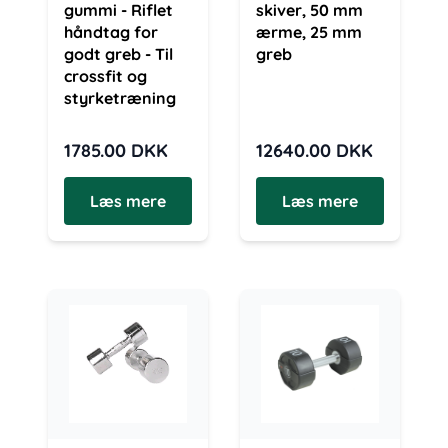
gummi - Riflet
skiver, 50 mm
håndtag for
ærme, 25 mm
godt greb - Til
greb
crossfit og
styrketræning
1785.00
DKK
12640.00
DKK
Læs mere
Læs mere