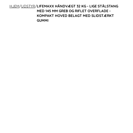
HJEM
/
UDSTYR
/
LIFEMAXX HÅNDVÆGT 32 KG - LIGE STÅLSTANG
MED 145 MM GREB OG RIFLET OVERFLADE -
KOMPAKT HOVED BELAGT MED SLIDSTÆRKT
GUMMI