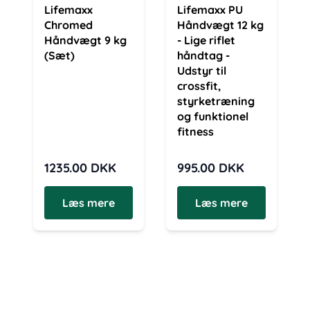
Lifemaxx
Lifemaxx PU
Chromed
Håndvægt 12 kg
Håndvægt 9 kg
- Lige riflet
(Sæt)
håndtag -
Udstyr til
crossfit,
styrketræning
og funktionel
fitness
1235.00
DKK
995.00
DKK
Læs mere
Læs mere