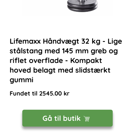
Lifemaxx Håndvægt 32 kg - Lige
stålstang med 145 mm greb og
riflet overflade - Kompakt
hoved belagt med slidstærkt
gummi
Fundet til
2545.00
kr
Gå til butik