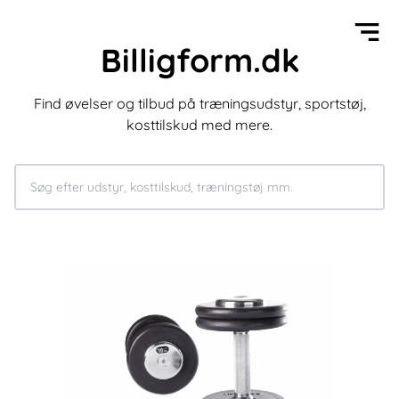
Billigform.dk
Find øvelser og tilbud på træningsudstyr, sportstøj,
kosttilskud med mere.