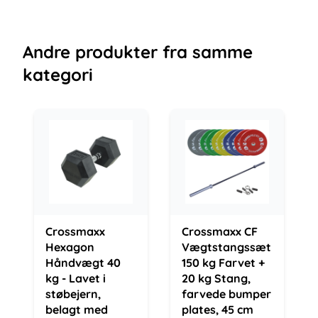
Andre
produkter
fra samme
kategori
Crossmaxx
Crossmaxx CF
Hexagon
Vægtstangssæt
Håndvægt 40
150 kg Farvet +
kg - Lavet i
20 kg Stang,
støbejern,
farvede bumper
belagt med
plates, 45 cm