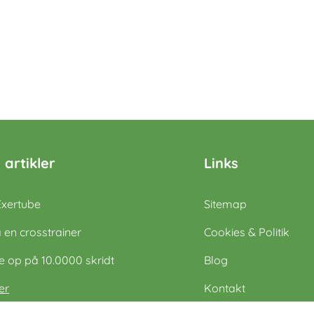
 artikler
Links
Exertube
Sitemap
 en crosstrainer
Cookies & Politik
op på 10.0000 skridt
Blog
er
Kontakt