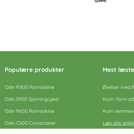
GUMMI
Populære produkter
Mest læste
Odin R900 Romaskine
Øvelser med 
Odin S900 Spinningcykel
Kom i form på
Odin R650 Romaskine
Kom nemmere 
Odin C500 Crosstrainer
Læs alle artikl