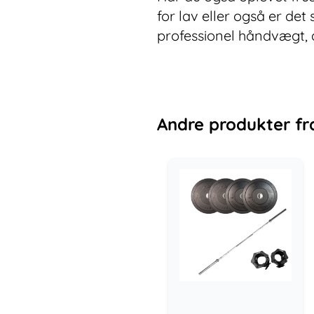
for lav eller også er de
professionel håndvægt, d
Andre
produkter
fr