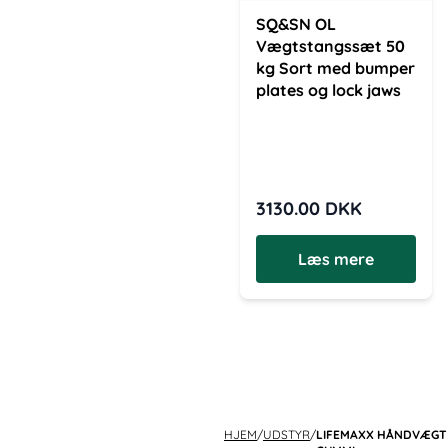
SQ&SN OL
Vægtstangssæt 50
kg Sort med bumper
plates og lock jaws
3130.00
DKK
Læs mere
HJEM
/
UDSTYR
/
LIFEMAXX HÅNDVÆGT 4