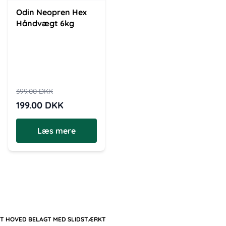
Odin Neopren Hex
Håndvægt 6kg
399.00
DKK
199.00
DKK
Læs mere
AKT HOVED BELAGT MED SLIDSTÆRKT