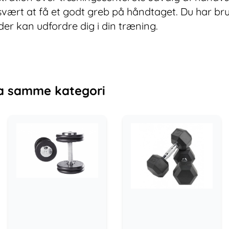
t svært at få et godt greb på håndtaget. Du har b
er kan udfordre dig i din træning.
a samme kategori