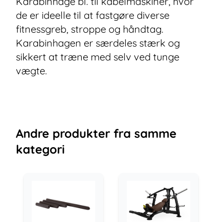
Karabinhage bl. til kabelmaskiner, hvor
de er ideelle til at fastgøre diverse
fitnessgreb, stroppe og håndtag.
Karabinhagen er særdeles stærk og
sikkert at træne med selv ved tunge
vægte.
Andre
produkter
fra samme
kategori