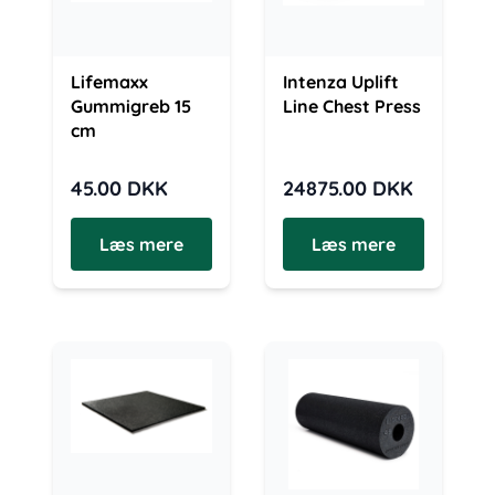
Lifemaxx
Intenza Uplift
Gummigreb 15
Line Chest Press
cm
45.00
DKK
24875.00
DKK
Læs mere
Læs mere