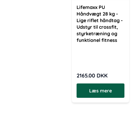
Lifemaxx PU
Håndvægt 28 kg -
Lige riflet håndtag -
Udstyr til crossfit,
styrketræning og
funktionel fitness
2165.00
DKK
Læs mere