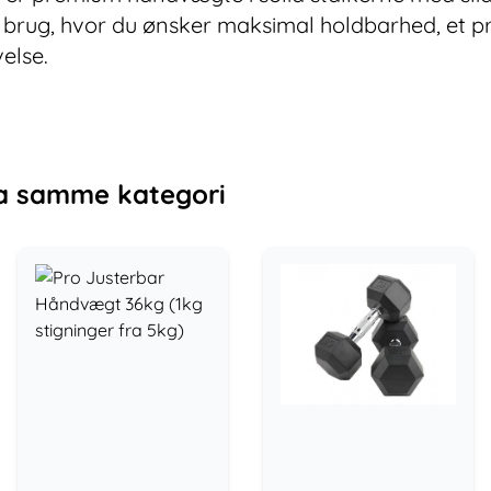
siv brug, hvor du ønsker maksimal holdbarhed, et p
else.
a samme kategori