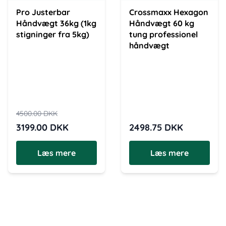
Pro Justerbar
Crossmaxx Hexagon
Håndvægt 36kg (1kg
Håndvægt 60 kg
stigninger fra 5kg)
tung professionel
håndvægt
4500.00
DKK
3199.00
DKK
2498.75
DKK
Læs mere
Læs mere