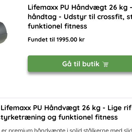
Lifemaxx PU Håndvægt 26 kg - 
håndtag - Udstyr til crossfit,
funktionel fitness
Fundet til
1995.00
kr
Gå til butik
f
Lifemaxx PU Håndvægt 26 kg - Lige rif
 styrketræning og funktionel fitness
er premium håndvægte i solid stålkerne med sli