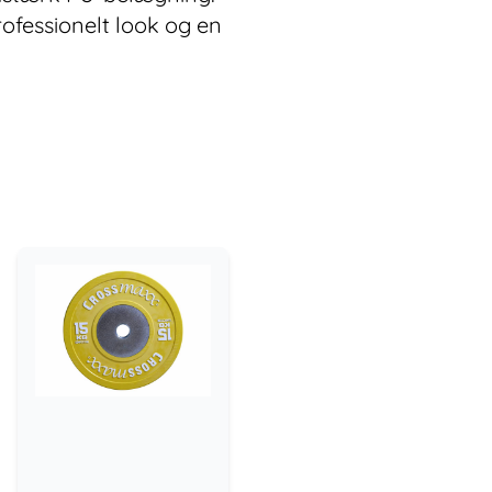
rofessionelt look og en