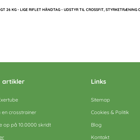
T 26 KG - LIGE RIFLET HÅNDTAG - UDSTYR TIL CROSSFIT, STYRKETRÆNING 
 artikler
Links
Exertube
Sitemap
 en crosstrainer
Cookies & Politik
op på 10.0000 skridt
Blog
er
Kontakt