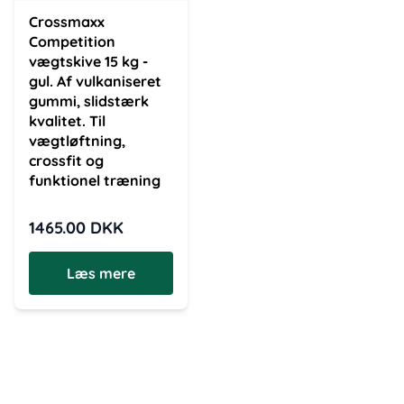
Crossmaxx
Competition
vægtskive 15 kg -
gul. Af vulkaniseret
gummi, slidstærk
kvalitet. Til
vægtløftning,
crossfit og
funktionel træning
1465.00
DKK
Læs mere