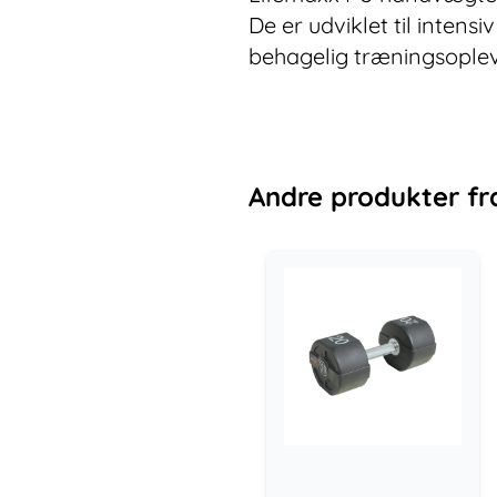
De er udviklet til inten
behagelig træningsoplev
Andre
produkter
fr