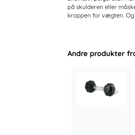
på skulderen eller måske
kroppen for vægten. Og 
Andre
produkter
fr