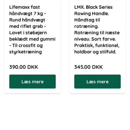
Lifemaxx fast
LMX. Black Series
håndvægt 7 kg -
Rowing Handle.
Rund håndvægt
Håndtag til
med riflet greb -
rotræning.
Lavet i støbejern
Rotræning til næste
beklædt med gummi
niveau. Sort farve.
- Til crossfit og
Praktisk, funktionel,
styrketræning
holdbar og stilfuld.
390.00
DKK
345.00
DKK
Læs mere
Læs mere