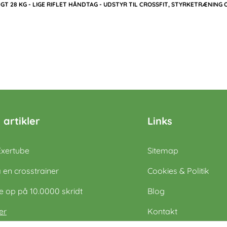
T 28 KG - LIGE RIFLET HÅNDTAG - UDSTYR TIL CROSSFIT, STYRKETRÆNING 
 artikler
Links
Exertube
Sitemap
 en crosstrainer
Cookies & Politik
op på 10.0000 skridt
Blog
er
Kontakt