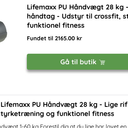
Lifemaxx PU Håndvægt 28 kg - 
håndtag - Udstyr til crossfit,
funktionel fitness
Fundet til
2165.00
kr
Gå til butik
f
Lifemaxx PU Håndvægt 28 kg - Lige rif
 styrketræning og funktionel fitness
vægt 1-60 kg Forestil dig at du lige har lavet en