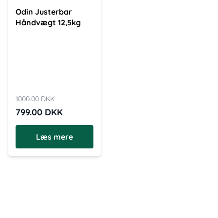
Odin Justerbar
Håndvægt 12,5kg
1000.00
DKK
799.00
DKK
Læs mere