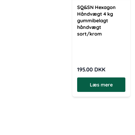
SQ&SN Hexagon
Håndvægt 4 kg
gummibelagt
håndvægt
sort/krom
195.00
DKK
Læs mere