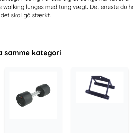
 walking lunges med tung vægt. Det eneste du har l
det skal gå stærkt.
a samme kategori