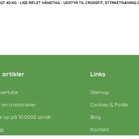
T 40 KG - LIGE RIFLET HÅNDTAG - UDSTYR TIL CROSSFIT, STYRKETRÆNING 
 artikler
Links
Exertube
Sitemap
 en crosstrainer
Cookies & Politik
op på 10.0000 skridt
Blog
er
Kontakt