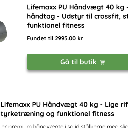
Lifemaxx PU Håndvægt 40 kg - 
håndtag - Udstyr til crossfit,
funktionel fitness
Fundet til
2995.00
kr
Gå til butik
f
Lifemaxx PU Håndvægt 40 kg - Lige rif
 styrketræning og funktionel fitness
er premium håndvægte i solid stålkerne med sli