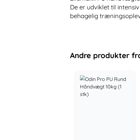
De er udviklet til inten
behagelig træningsoplev
Andre
produkter
fr