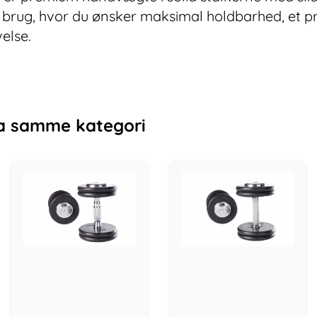
siv brug, hvor du ønsker maksimal holdbarhed, et p
else.
a samme kategori