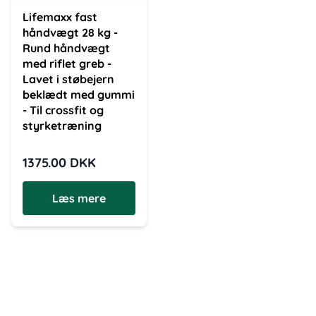
Lifemaxx fast
håndvægt 28 kg -
Rund håndvægt
med riflet greb -
Lavet i støbejern
beklædt med gummi
- Til crossfit og
styrketræning
1375.00
DKK
Læs mere