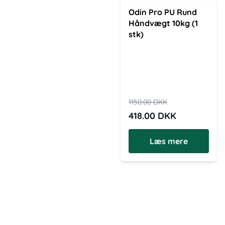
Odin Pro PU Rund
Håndvægt 10kg (1
stk)
1150.00
DKK
418.00
DKK
Læs mere