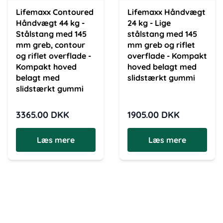
Lifemaxx Contoured
Lifemaxx Håndvægt
Håndvægt 44 kg -
24 kg - Lige
Stålstang med 145
stålstang med 145
mm greb, contour
mm greb og riflet
og riflet overflade -
overflade - Kompakt
Kompakt hoved
hoved belagt med
belagt med
slidstærkt gummi
slidstærkt gummi
3365.00
DKK
1905.00
DKK
Læs mere
Læs mere