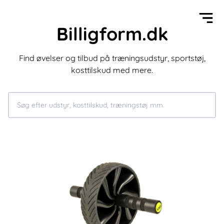
Billigform.dk
Find øvelser og tilbud på træningsudstyr, sportstøj,
kosttilskud med mere.