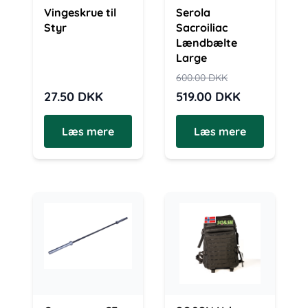
Vingeskrue til
Serola
Styr
Sacroiliac
Lændbælte
Large
600.00
DKK
27.50
DKK
519.00
DKK
Læs mere
Læs mere