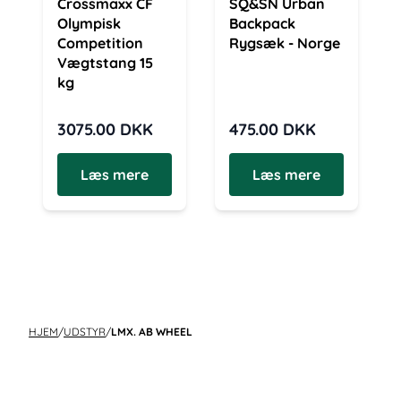
Crossmaxx CF
SQ&SN Urban
Olympisk
Backpack
Competition
Rygsæk - Norge
Vægtstang 15
kg
3075.00
DKK
475.00
DKK
Læs mere
Læs mere
HJEM
/
UDSTYR
/
LMX. AB WHEEL