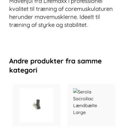
Mavehjul fra Lifemaxx i professionel
kvalitet til træning af coremuskulaturen
herunder mavemusklerne. Ideelt til
træning af styrke og stabilitet.
Andre
produkter
fra samme
kategori