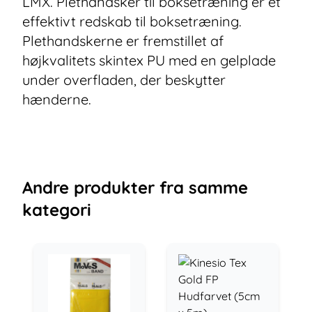
LMX. Plethandsker til boksetræning er et
effektivt redskab til boksetræning.
Plethandskerne er fremstillet af
højkvalitets skintex PU med en gelplade
under overfladen, der beskytter
hænderne.
Andre
produkter
fra samme
kategori