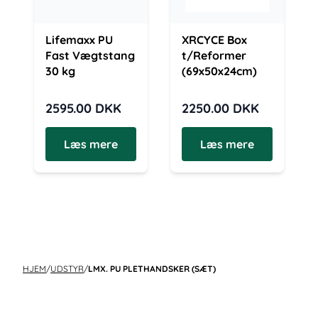
Lifemaxx PU
XRCYCE Box
Fast Vægtstang
t/Reformer
30 kg
(69x50x24cm)
2595.00
DKK
2250.00
DKK
Læs mere
Læs mere
HJEM
/
UDSTYR
/
LMX. PU PLETHANDSKER (SÆT)