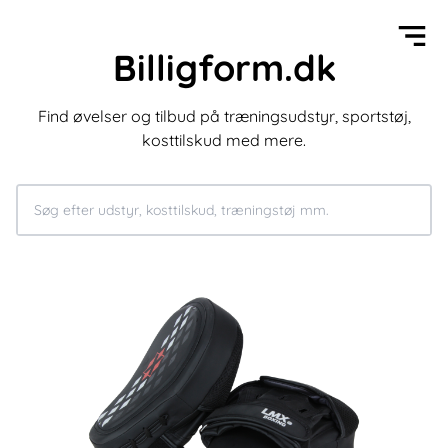
Billigform.dk
Find øvelser og tilbud på træningsudstyr, sportstøj,
kosttilskud med mere.