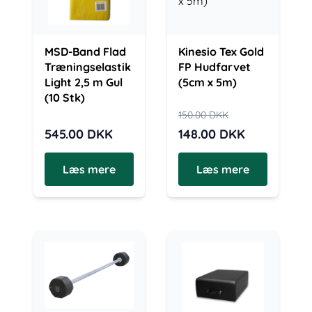
MSD-Band Flad
Kinesio Tex Gold
Træningselastik
FP Hudfarvet
Light 2,5 m Gul
(5cm x 5m)
(10 Stk)
150.00
DKK
545.00
DKK
148.00
DKK
Læs mere
Læs mere