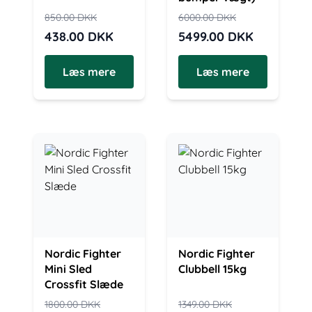
850.00
DKK
6000.00
DKK
438.00
DKK
5499.00
DKK
Læs mere
Læs mere
Nordic Fighter
Nordic Fighter
Mini Sled
Clubbell 15kg
Crossfit Slæde
1800.00
DKK
1349.00
DKK