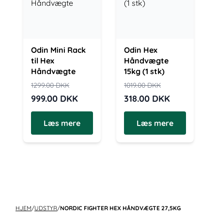
Odin Mini Rack
Odin Hex
til Hex
Håndvægte
Håndvægte
15kg (1 stk)
1299.00
DKK
1019.00
DKK
999.00
DKK
318.00
DKK
Læs mere
Læs mere
HJEM
/
UDSTYR
/
NORDIC FIGHTER HEX HÅNDVÆGTE 27,5KG