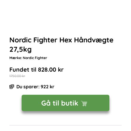
Nordic Fighter Hex Håndvægte
27,5kg
Mærke:
Nordic Fighter
Fundet til
828.00
kr
1750.00
kr
Du sparer:
922
kr
Gå til butik