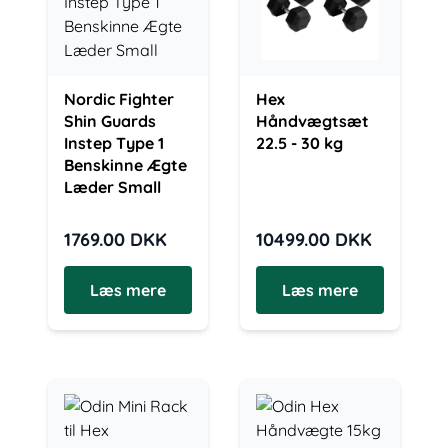
Nordic Fighter
Hex
Shin Guards
Håndvægtsæt
Instep Type 1
22.5 - 30 kg
Benskinne Ægte
Læder Small
1769.00
DKK
10499.00
DKK
Læs mere
Læs mere