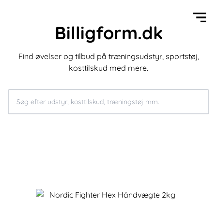
Billigform.dk
Find øvelser og tilbud på træningsudstyr, sportstøj,
kosttilskud med mere.