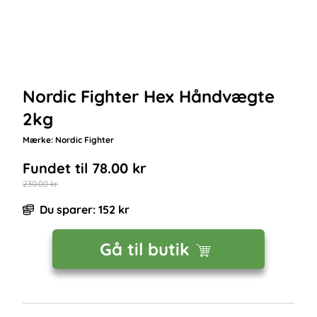
Nordic Fighter Hex Håndvægte
2kg
Mærke:
Nordic Fighter
Fundet til
78.00
kr
230.00
kr
Du sparer:
152
kr
Gå til butik