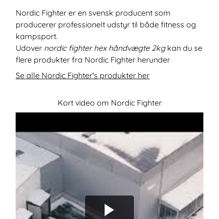
Nordic Fighter er en svensk producent som
producerer professionelt udstyr til både fitness og
kampsport.
Udover
nordic fighter hex håndvægte 2kg
kan du se
flere produkter fra Nordic Fighter herunder
Se alle Nordic Fighter's produkter her
Kort video om Nordic Fighter