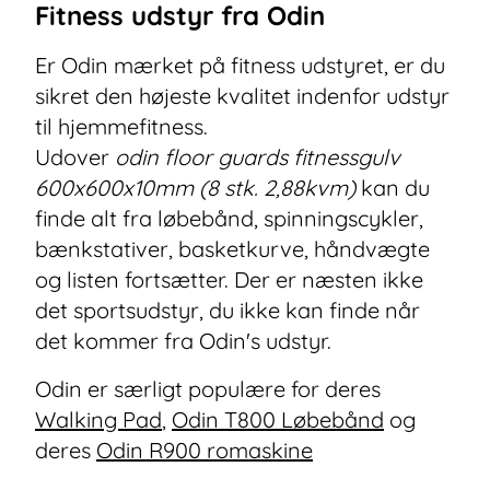
Fitness udstyr fra Odin
Er Odin mærket på fitness udstyret, er du
sikret den højeste kvalitet indenfor udstyr
til hjemmefitness.
Udover
odin floor guards fitnessgulv
600x600x10mm (8 stk. 2,88kvm)
kan du
finde alt fra løbebånd, spinningscykler,
bænkstativer, basketkurve, håndvægte
og listen fortsætter. Der er næsten ikke
det sportsudstyr, du ikke kan finde når
det kommer fra Odin's udstyr.
Odin er særligt populære for deres
Walking Pad
,
Odin T800 Løbebånd
og
deres
Odin R900 romaskine