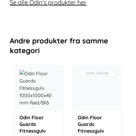
Se alle Odin's produkter her
Andre
produkter
fra samme
kategori
Intet billede
Odin Floor
Odin Floor
Guards
Guards
Fitnessgulv
Fitnessgulv