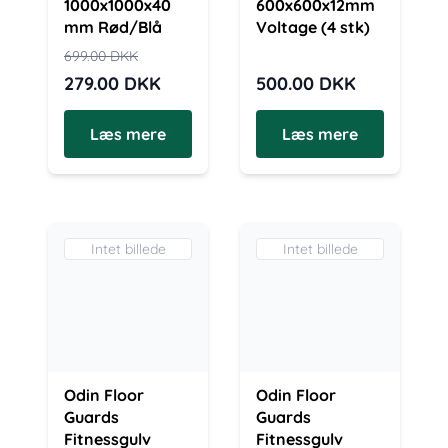
1000x1000x40
600x600x12mm
mm Rød/Blå
Voltage (4 stk)
699.00
DKK
279.00
DKK
500.00
DKK
Læs mere
Læs mere
Intet billede
Intet billede
Odin Floor
Odin Floor
Guards
Guards
Fitnessgulv
Fitnessgulv