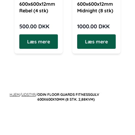
600x600x12mm
600x600x12mm
Rebel (4 stk)
Midnight (8 stk)
500.00
DKK
1000.00
DKK
Læs mere
Læs mere
HJEM
/
UDSTYR
/
ODIN FLOOR GUARDS FITNESSGULV
600X600X10MM (8 STK. 2,88KVM)