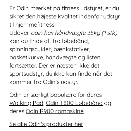
Er Odin mærket på fitness udstyret, er du
sikret den højeste kvalitet indenfor udstyr
til hjemmefitness.
Udover
odin hex håndvægte 35kg (1 stk)
kan du finde alt fra løbebånd,
spinningscykler, bænkstativer,
basketkurve, håndvægte og listen
fortsætter. Der er næsten ikke det
sportsudstyr, du ikke kan finde når det
kommer fra Odin's udstyr.
Odin er særligt populære for deres
Walking Pad
,
Odin T800 Løbebånd
og
deres
Odin R900 romaskine
Se alle Odin's produkter her