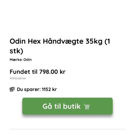
Odin Hex Håndvægte 35kg (1
stk)
Mærke:
Odin
Fundet til
798.00
kr
1950.00
kr
Du sparer:
1152
kr
Gå til butik