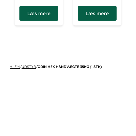
Læs mere
Læs mere
HJEM
/
UDSTYR
/
ODIN HEX HÅNDVÆGTE 35KG (1 STK)