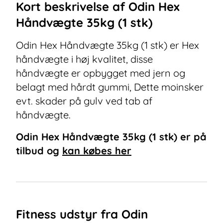
Kort beskrivelse af
Odin Hex
Håndvægte 35kg (1 stk)
Odin Hex Håndvægte 35kg (1 stk) er Hex
håndvægte i høj kvalitet, disse
håndvægte er opbygget med jern og
belagt med hårdt gummi, Dette moinsker
evt. skader på gulv ved tab af
håndvægte.
Odin Hex Håndvægte 35kg (1 stk)
er på
tilbud og
kan købes her
Fitness udstyr fra Odin