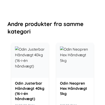
Andre
produkter
fra samme
kategori
Odin Justerbar
Odin Neopren
Håndvægt 40kg
Hex Håndvægt
(16-i-én
5kg
håndvægt)