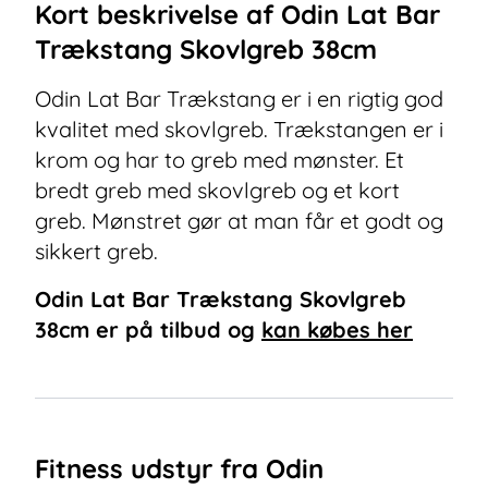
Kort beskrivelse af
Odin Lat Bar
Trækstang Skovlgreb 38cm
Odin Lat Bar Trækstang er i en rigtig god
kvalitet med skovlgreb. Trækstangen er i
krom og har to greb med mønster. Et
bredt greb med skovlgreb og et kort
greb. Mønstret gør at man får et godt og
sikkert greb.
Odin Lat Bar Trækstang Skovlgreb
38cm
er på tilbud og
kan købes her
Fitness udstyr fra Odin