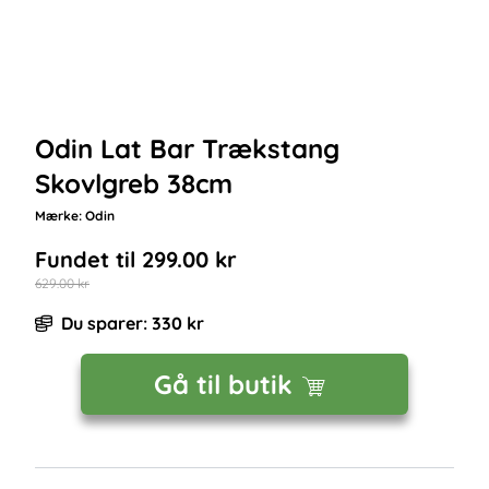
Odin Lat Bar Trækstang
Skovlgreb 38cm
Mærke:
Odin
Fundet til
299.00
kr
629.00
kr
Du sparer:
330
kr
Gå til butik