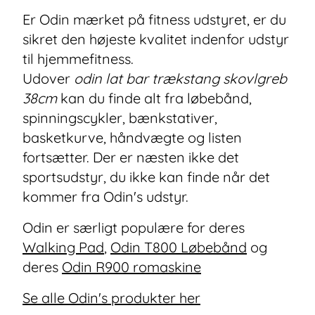
Er Odin mærket på fitness udstyret, er du
sikret den højeste kvalitet indenfor udstyr
til hjemmefitness.
Udover
odin lat bar trækstang skovlgreb
38cm
kan du finde alt fra løbebånd,
spinningscykler, bænkstativer,
basketkurve, håndvægte og listen
fortsætter. Der er næsten ikke det
sportsudstyr, du ikke kan finde når det
kommer fra Odin's udstyr.
Odin er særligt populære for deres
Walking Pad
,
Odin T800 Løbebånd
og
deres
Odin R900 romaskine
Se alle Odin's produkter her