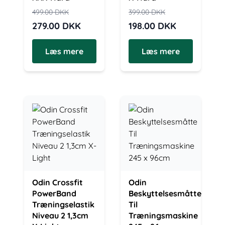
499.00
DKK
399.00
DKK
279.00
DKK
198.00
DKK
Læs mere
Læs mere
Odin Crossfit
Odin
PowerBand
Beskyttelsesmåtte
Træningselastik
Til
Niveau 2 1,3cm
Træningsmaskine