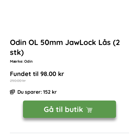
Odin OL 50mm JawLock Lås (2
stk)
Mærke:
Odin
Fundet til
98.00
kr
250.00
kr
Du sparer:
152
kr
Gå til butik