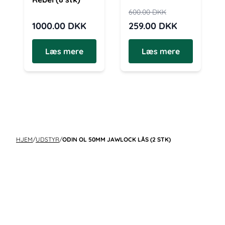
600.00
DKK
1000.00
DKK
259.00
DKK
Læs mere
Læs mere
HJEM
/
UDSTYR
/
ODIN OL 50MM JAWLOCK LÅS (2 STK)