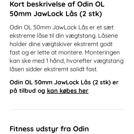
Kort beskrivelse af
Odin OL
50mm JawLock Lås (2 stk)
Odin OL 50mm JawLock Lås er et sæt
ekstreme låse til din vægtstang. Låsene
holder dine vægtskiver ekstremt godt
fast og er lette at montere. Monteringen
kan ske med 1 hånd, hvorefter vægtstang
låsen sidder ekstremt solidt fast.
Odin OL 50mm JawLock Lås (2 stk)
er
på tilbud og
kan købes her
Fitness udstyr fra Odin