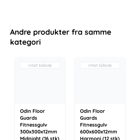
Andre
produkter
fra samme
kategori
Intet billede
Intet billede
Odin Floor
Odin Floor
Guards
Guards
Fitnessgulv
Fitnessgulv
300x300x12mm
600x600x12mm
Midnight (16 stk)
Harmoni (12 stk)