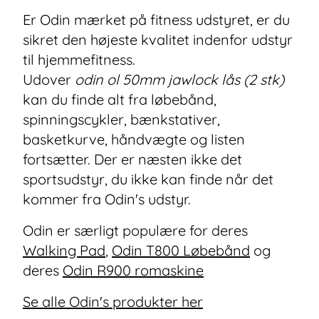
Er Odin mærket på fitness udstyret, er du
sikret den højeste kvalitet indenfor udstyr
til hjemmefitness.
Udover
odin ol 50mm jawlock lås (2 stk)
kan du finde alt fra løbebånd,
spinningscykler, bænkstativer,
basketkurve, håndvægte og listen
fortsætter. Der er næsten ikke det
sportsudstyr, du ikke kan finde når det
kommer fra Odin's udstyr.
Odin er særligt populære for deres
Walking Pad
,
Odin T800 Løbebånd
og
deres
Odin R900 romaskine
Se alle Odin's produkter her