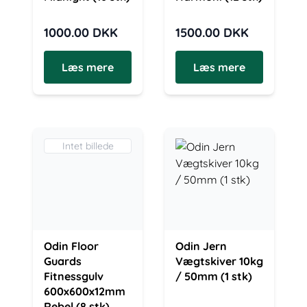
1000.00
DKK
1500.00
DKK
Læs mere
Læs mere
Intet billede
Odin Floor
Odin Jern
Guards
Vægtskiver 10kg
Fitnessgulv
/ 50mm (1 stk)
600x600x12mm
Rebel (8 stk)