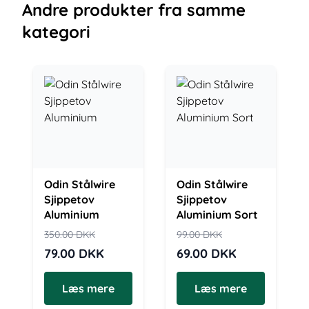
Andre
produkter
fra samme
kategori
Odin Stålwire
Odin Stålwire
Sjippetov
Sjippetov
Aluminium
Aluminium Sort
350.00
DKK
99.00
DKK
79.00
DKK
69.00
DKK
Læs mere
Læs mere