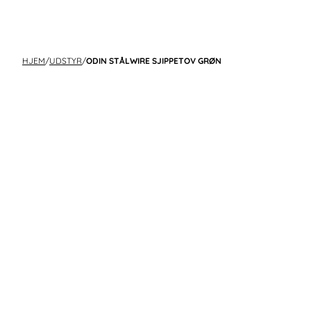
HJEM
/
UDSTYR
/
ODIN STÅLWIRE SJIPPETOV GRØN