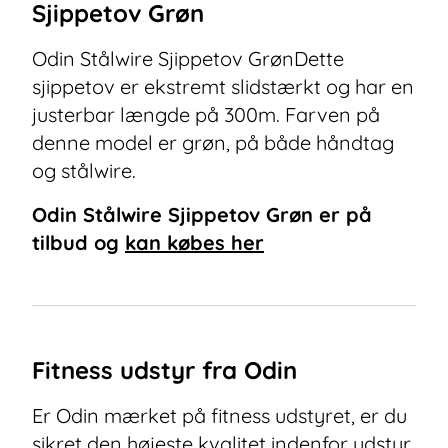
Sjippetov Grøn
Odin Stålwire Sjippetov GrønDette
sjippetov er ekstremt slidstærkt og har en
justerbar længde på 300m. Farven på
denne model er grøn, på både håndtag
og stålwire.
Odin Stålwire Sjippetov Grøn
er på
tilbud og
kan købes her
Fitness udstyr fra Odin
Er Odin mærket på fitness udstyret, er du
sikret den højeste kvalitet indenfor udstyr