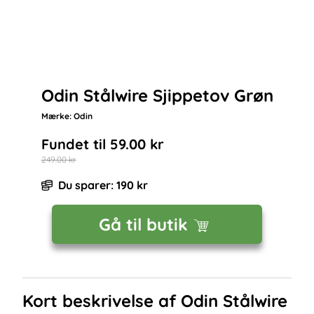
Odin Stålwire Sjippetov Grøn
Mærke:
Odin
Fundet til
59.00
kr
249.00
kr
Du sparer:
190
kr
Gå til butik
Kort beskrivelse af
Odin Stålwire