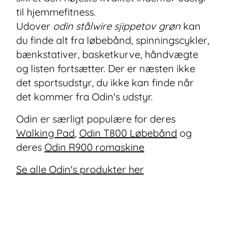
til hjemmefitness.
Udover
odin stålwire sjippetov grøn
kan
du finde alt fra løbebånd, spinningscykler,
bænkstativer, basketkurve, håndvægte
og listen fortsætter. Der er næsten ikke
det sportsudstyr, du ikke kan finde når
det kommer fra Odin's udstyr.
Odin er særligt populære for deres
Walking Pad
,
Odin T800 Løbebånd
og
deres
Odin R900 romaskine
Se alle Odin's produkter her